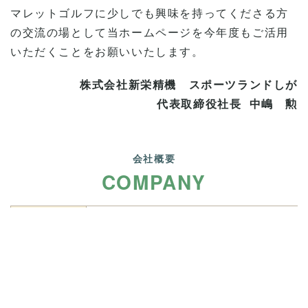
マレットゴルフに少しでも興味を持ってくださる方
の交流の場として当ホームページを今年度もご活用
いただくことをお願いいたします。
株式会社新栄精機 スポーツランドしが
代表取締役社長 中嶋 勲
会社概要
COMPANY
社名
株式会社新栄精機
所在地
〒３８９−０８２２ 長野県千曲市